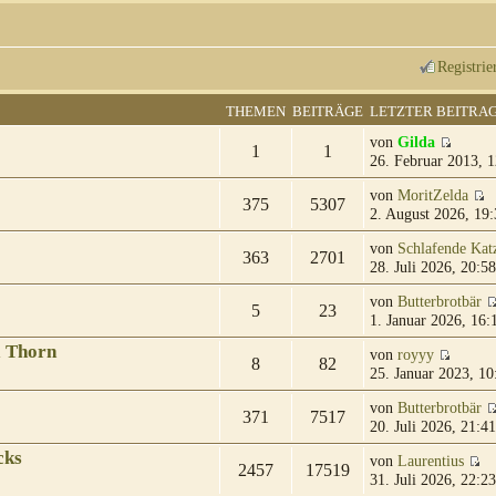
Registrie
THEMEN
BEITRÄGE
LETZTER BEITRA
von
Gilda
1
1
26. Februar 2013, 1
von
MoritZelda
375
5307
2. August 2026, 19:
von
Schlafende Kat
363
2701
28. Juli 2026, 20:58
von
Butterbrotbär
5
23
1. Januar 2026, 16:
& Thorn
von
royyy
8
82
25. Januar 2023, 10
von
Butterbrotbär
371
7517
20. Juli 2026, 21:41
cks
von
Laurentius
2457
17519
31. Juli 2026, 22:23