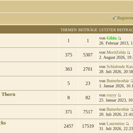
Registrie
THEMEN
BEITRÄGE
LETZTER BEITRA
von
Gilda
1
1
26. Februar 2013, 1
von
MoritZelda
375
5307
2. August 2026, 19:
von
Schlafende Kat
363
2701
28. Juli 2026, 20:58
von
Butterbrotbär
5
23
1. Januar 2026, 16:
& Thorn
von
royyy
8
82
25. Januar 2023, 10
von
Butterbrotbär
371
7517
20. Juli 2026, 21:41
cks
von
Laurentius
2457
17519
31. Juli 2026, 22:23