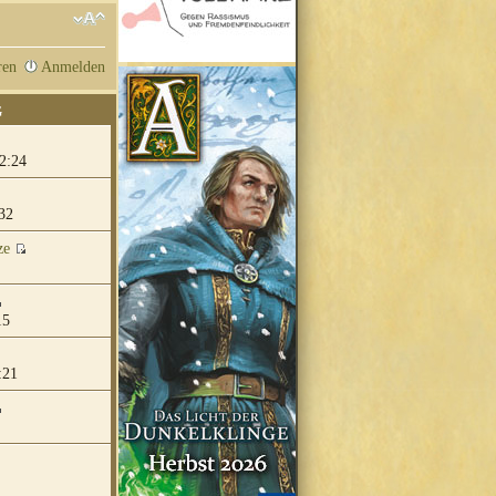
ren
Anmelden
G
2:24
32
ze
15
:21