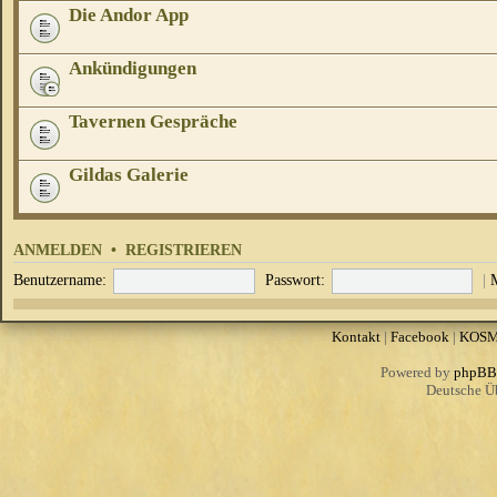
Die Andor App
Ankündigungen
Tavernen Gespräche
Gildas Galerie
ANMELDEN
•
REGISTRIEREN
Benutzername:
Passwort:
|
Kontakt
|
Facebook
|
KOS
Powered by
phpBB
Deutsche Ü