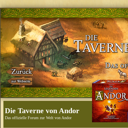
Die Taverne von Andor
Das offizielle Forum zur Welt von Andor