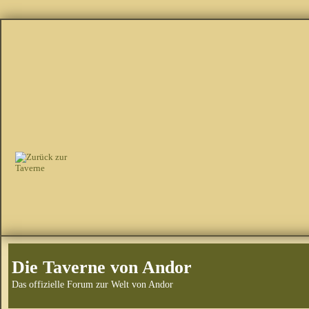
Die Taverne von Andor
Das offizielle Forum zur Welt von Andor