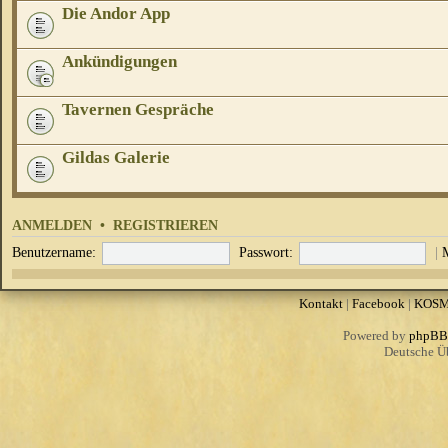
Die Andor App
Ankündigungen
Tavernen Gespräche
Gildas Galerie
ANMELDEN
•
REGISTRIEREN
Benutzername:
Passwort:
|
Kontakt
|
Facebook
|
KOS
Powered by
phpBB
Deutsche Ü