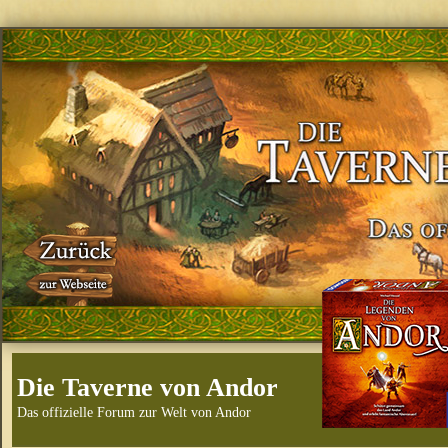
Die Taverne von Andor
Das offizielle Forum zur Welt von Andor