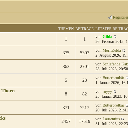
Registrie
THEMEN
BEITRÄGE
LETZTER BEITRA
von
Gilda
1
1
26. Februar 2013, 1
von
MoritZelda
375
5307
2. August 2026, 19:
von
Schlafende Kat
363
2701
28. Juli 2026, 20:58
von
Butterbrotbär
5
23
1. Januar 2026, 16:
& Thorn
von
royyy
8
82
25. Januar 2023, 10
von
Butterbrotbär
371
7517
20. Juli 2026, 21:41
cks
von
Laurentius
2457
17519
31. Juli 2026, 22:23