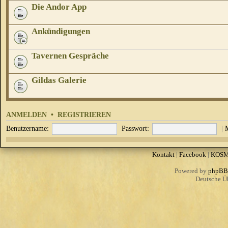
Die Andor App
Ankündigungen
Tavernen Gespräche
Gildas Galerie
ANMELDEN
•
REGISTRIEREN
Benutzername:
Passwort:
|
Kontakt
|
Facebook
|
KOS
Powered by
phpBB
Deutsche Ü