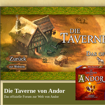
Die Taverne von Andor
Das offizielle Forum zur Welt von Andor