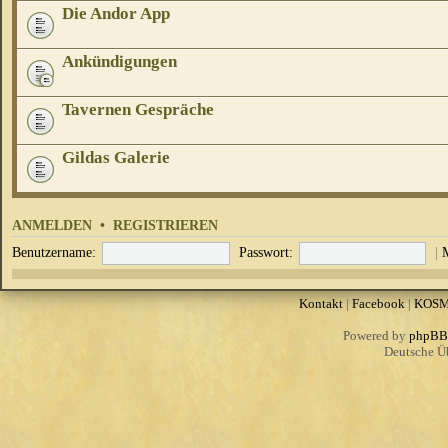
Die Andor App
Ankündigungen
Tavernen Gespräche
Gildas Galerie
ANMELDEN
•
REGISTRIEREN
Benutzername:
Passwort:
|
Kontakt
|
Facebook
|
KOS
Powered by
phpBB
Deutsche Ü