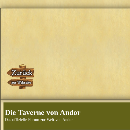
Die Taverne von Andor
Das offizielle Forum zur Welt von Andor