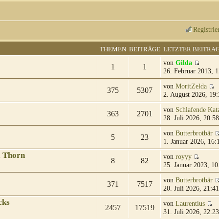
Registrie
THEMEN
BEITRÄGE
LETZTER BEITRA
von
Gilda
1
1
26. Februar 2013, 1
von
MoritZelda
375
5307
2. August 2026, 19:
von
Schlafende Kat
363
2701
28. Juli 2026, 20:58
von
Butterbrotbär
5
23
1. Januar 2026, 16:
& Thorn
von
royyy
8
82
25. Januar 2023, 10
von
Butterbrotbär
371
7517
20. Juli 2026, 21:41
cks
von
Laurentius
2457
17519
31. Juli 2026, 22:23