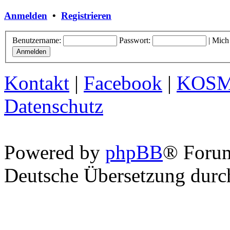
Anmelden
•
Registrieren
Benutzername:
Passwort:
|
Mich
Kontakt
|
Facebook
|
KOS
Datenschutz
Powered by
phpBB
® Foru
Deutsche Übersetzung dur