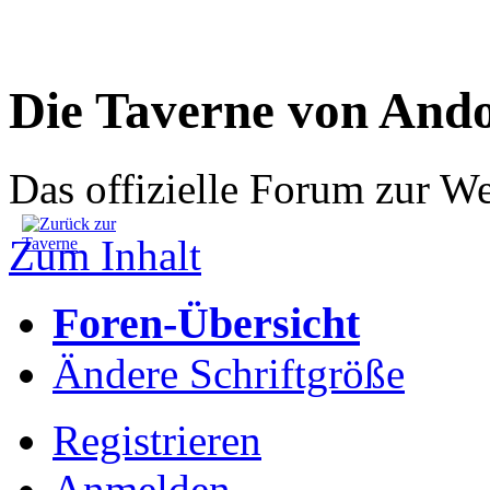
Die Taverne von And
Das offizielle Forum zur W
Zum Inhalt
Foren-Übersicht
Ändere Schriftgröße
Registrieren
Anmelden