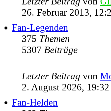
Letzter Beitrag
von
Gi
26. Februar 2013, 12:
Fan-Legenden
375
Themen
5307
Beiträge
Letzter Beitrag
von
Mo
2. August 2026, 19:32
Fan-Helden