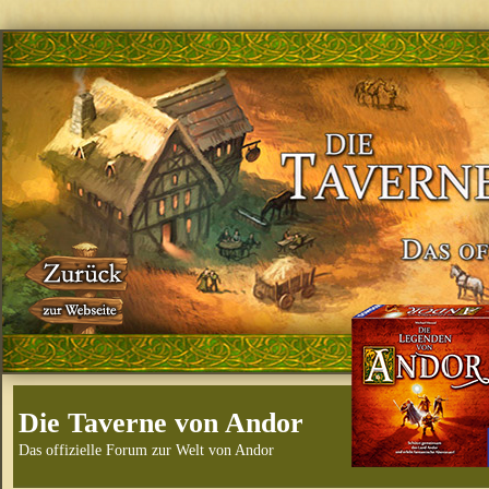
Die Taverne von Andor
Das offizielle Forum zur Welt von Andor