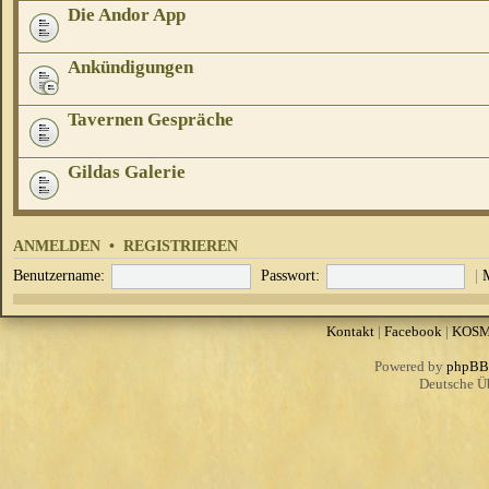
Die Andor App
Ankündigungen
Tavernen Gespräche
Gildas Galerie
ANMELDEN
•
REGISTRIEREN
Benutzername:
Passwort:
|
Kontakt
|
Facebook
|
KOS
Powered by
phpBB
Deutsche Ü