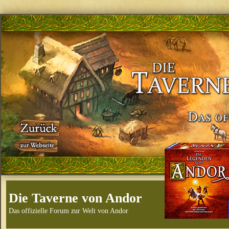
Die Taverne von Andor
Das offizielle Forum zur Welt von Andor