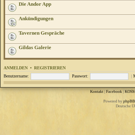
Die Andor App
Ankündigungen
Tavernen Gespräche
Gildas Galerie
ANMELDEN
•
REGISTRIEREN
Benutzername:
Passwort:
|
Kontakt
|
Facebook
|
KOS
Powered by
phpBB
Deutsche Ü