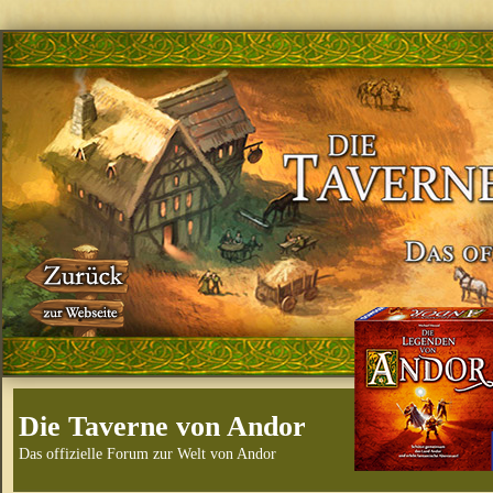
Die Taverne von Andor
Das offizielle Forum zur Welt von Andor