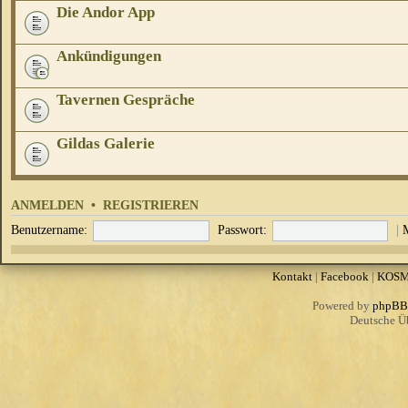
Die Andor App
Ankündigungen
Tavernen Gespräche
Gildas Galerie
ANMELDEN
•
REGISTRIEREN
Benutzername:
Passwort:
|
Kontakt
|
Facebook
|
KOS
Powered by
phpBB
Deutsche Ü