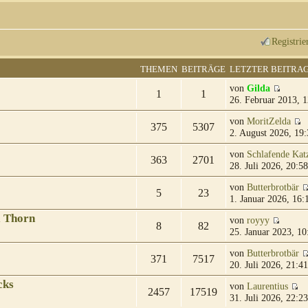
Registrie
THEMEN
BEITRÄGE
LETZTER BEITRA
von
Gilda
1
1
26. Februar 2013, 1
von
MoritZelda
375
5307
2. August 2026, 19:
von
Schlafende Kat
363
2701
28. Juli 2026, 20:58
von
Butterbrotbär
5
23
1. Januar 2026, 16:
& Thorn
von
royyy
8
82
25. Januar 2023, 10
von
Butterbrotbär
371
7517
20. Juli 2026, 21:41
cks
von
Laurentius
2457
17519
31. Juli 2026, 22:23