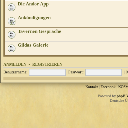
Die Andor App
Ankündigungen
Tavernen Gespräche
Gildas Galerie
ANMELDEN
•
REGISTRIEREN
Benutzername:
Passwort:
|
Kontakt
|
Facebook
|
KOS
Powered by
phpBB
Deutsche Ü