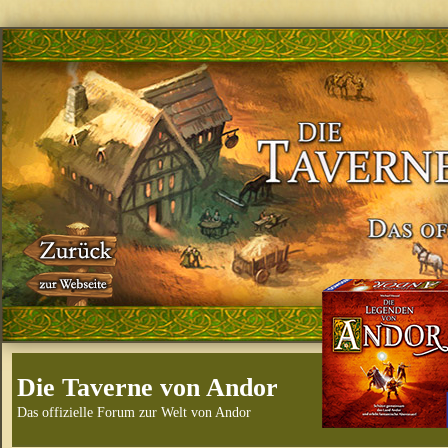
Die Taverne von Andor
Das offizielle Forum zur Welt von Andor