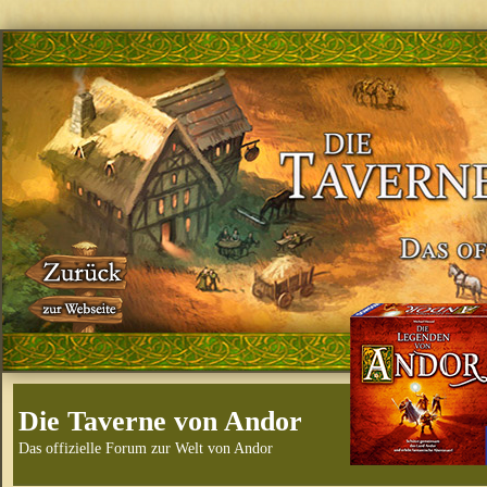
Die Taverne von Andor
Das offizielle Forum zur Welt von Andor