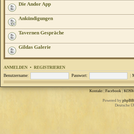
Die Andor App
Ankündigungen
Tavernen Gespräche
Gildas Galerie
ANMELDEN
•
REGISTRIEREN
Benutzername:
Passwort:
|
Kontakt
|
Facebook
|
KOS
Powered by
phpBB
Deutsche Ü