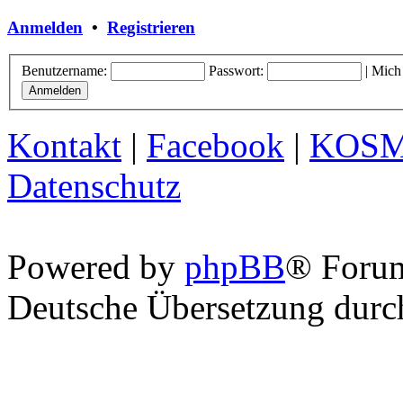
Anmelden
•
Registrieren
Benutzername:
Passwort:
|
Mich
Kontakt
|
Facebook
|
KOS
Datenschutz
Powered by
phpBB
® Foru
Deutsche Übersetzung dur