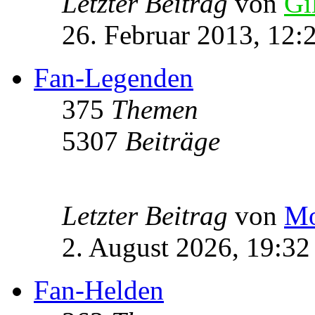
Letzter Beitrag
von
Gi
26. Februar 2013, 12:
Fan-Legenden
375
Themen
5307
Beiträge
Letzter Beitrag
von
Mo
2. August 2026, 19:32
Fan-Helden