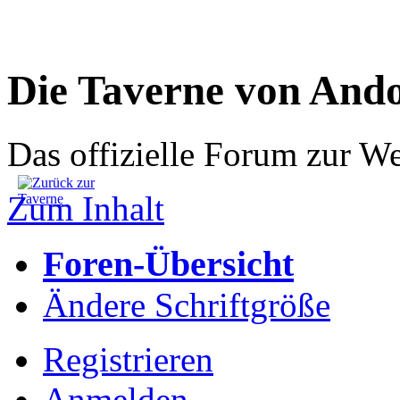
Die Taverne von And
Das offizielle Forum zur W
Zum Inhalt
Foren-Übersicht
Ändere Schriftgröße
Registrieren
Anmelden