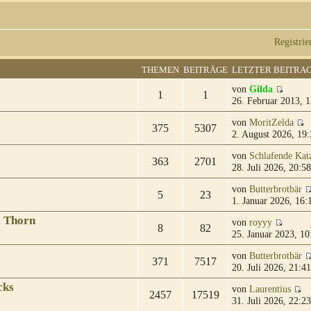
Registrie
THEMEN
BEITRÄGE
LETZTER BEITRA
von
Gilda
1
1
26. Februar 2013, 1
von
MoritZelda
375
5307
2. August 2026, 19:
von
Schlafende Kat
363
2701
28. Juli 2026, 20:58
von
Butterbrotbär
5
23
1. Januar 2026, 16:
& Thorn
von
royyy
8
82
25. Januar 2023, 10
von
Butterbrotbär
371
7517
20. Juli 2026, 21:41
cks
von
Laurentius
2457
17519
31. Juli 2026, 22:23