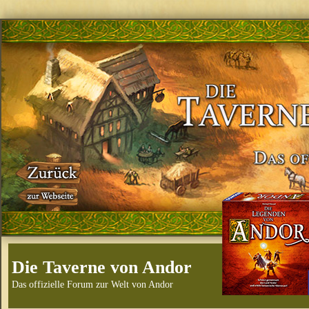
Die Taverne von Andor
Das offizielle Forum zur Welt von Andor