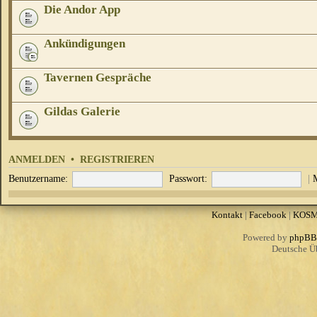
Die Andor App
Ankündigungen
Tavernen Gespräche
Gildas Galerie
ANMELDEN
•
REGISTRIEREN
Benutzername:
Passwort:
|
Kontakt
|
Facebook
|
KOS
Powered by
phpBB
Deutsche Ü