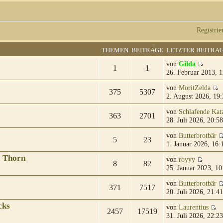
Registrie
THEMEN
BEITRÄGE
LETZTER BEITRA
von
Gilda
1
1
26. Februar 2013, 1
von
MoritZelda
375
5307
2. August 2026, 19:
von
Schlafende Kat
363
2701
28. Juli 2026, 20:58
von
Butterbrotbär
5
23
1. Januar 2026, 16:
& Thorn
von
royyy
8
82
25. Januar 2023, 10
von
Butterbrotbär
371
7517
20. Juli 2026, 21:41
cks
von
Laurentius
2457
17519
31. Juli 2026, 22:23