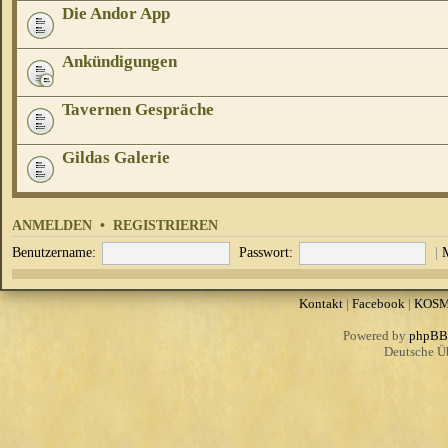
Die Andor App
Ankündigungen
Tavernen Gespräche
Gildas Galerie
ANMELDEN
•
REGISTRIEREN
Benutzername:
Passwort:
|
Kontakt
|
Facebook
|
KOS
Powered by
phpBB
Deutsche Ü