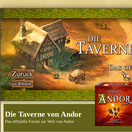
Die Taverne von Andor
Das offizielle Forum zur Welt von Andor