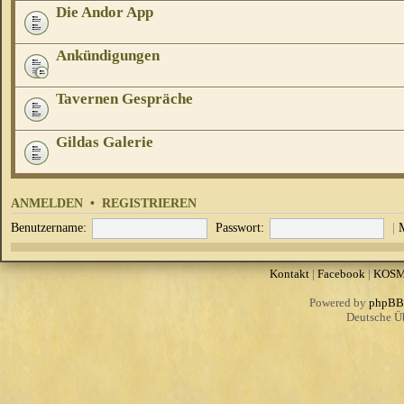
Die Andor App
Ankündigungen
Tavernen Gespräche
Gildas Galerie
ANMELDEN
•
REGISTRIEREN
Benutzername:
Passwort:
|
Kontakt
|
Facebook
|
KOS
Powered by
phpBB
Deutsche Ü