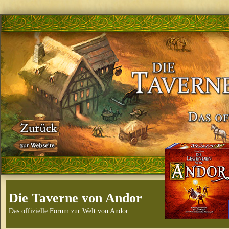
Die Taverne von Andor
Das offizielle Forum zur Welt von Andor