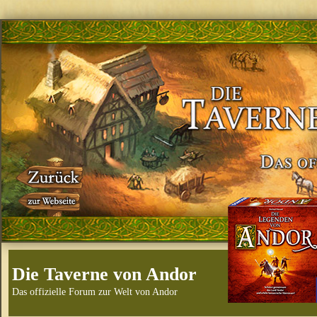
Die Taverne von Andor
Das offizielle Forum zur Welt von Andor