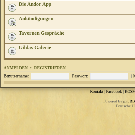
Die Andor App
Ankündigungen
Tavernen Gespräche
Gildas Galerie
ANMELDEN
•
REGISTRIEREN
Benutzername:
Passwort:
|
Kontakt
|
Facebook
|
KOS
Powered by
phpBB
Deutsche Ü