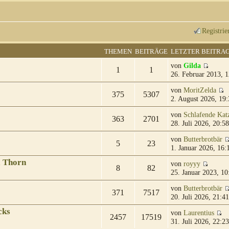
Registrie
THEMEN
BEITRÄGE
LETZTER BEITRA
von
Gilda
1
1
26. Februar 2013, 1
von
MoritZelda
375
5307
2. August 2026, 19:
von
Schlafende Kat
363
2701
28. Juli 2026, 20:58
von
Butterbrotbär
5
23
1. Januar 2026, 16:
& Thorn
von
royyy
8
82
25. Januar 2023, 10
von
Butterbrotbär
371
7517
20. Juli 2026, 21:41
cks
von
Laurentius
2457
17519
31. Juli 2026, 22:23