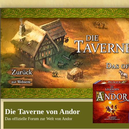
Die Taverne von Andor
Das offizielle Forum zur Welt von Andor