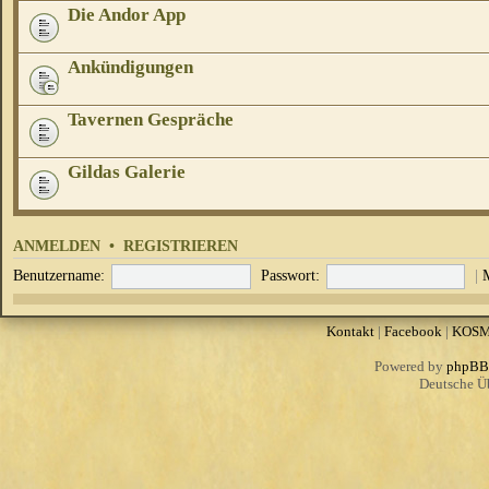
Die Andor App
Ankündigungen
Tavernen Gespräche
Gildas Galerie
ANMELDEN
•
REGISTRIEREN
Benutzername:
Passwort:
|
Kontakt
|
Facebook
|
KOS
Powered by
phpBB
Deutsche Ü