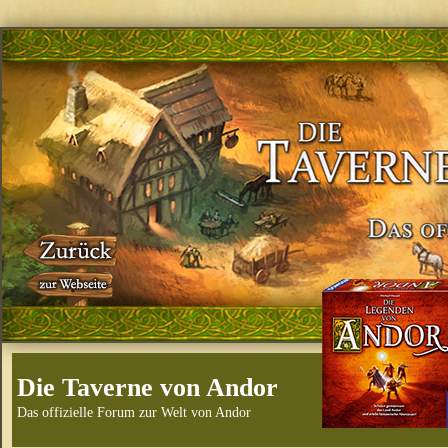
Die Taverne von Andor
Das offizielle Forum zur Welt von Andor