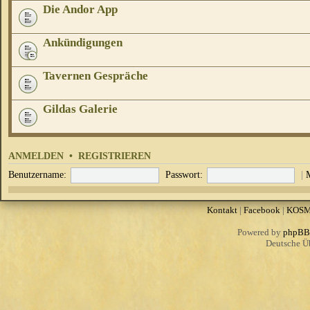
Die Andor App
Ankündigungen
Tavernen Gespräche
Gildas Galerie
ANMELDEN
•
REGISTRIEREN
Benutzername:
Passwort:
|
Kontakt
|
Facebook
|
KOS
Powered by
phpBB
Deutsche Ü