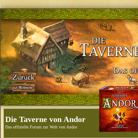
Die Taverne von Andor
Das offizielle Forum zur Welt von Andor