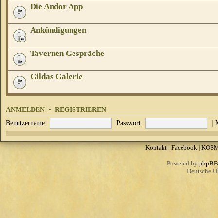
Die Andor App
Ankündigungen
Tavernen Gespräche
Gildas Galerie
ANMELDEN
•
REGISTRIEREN
Benutzername:
Passwort:
|
Kontakt
|
Facebook
|
KOS
Powered by
phpBB
Deutsche Ü