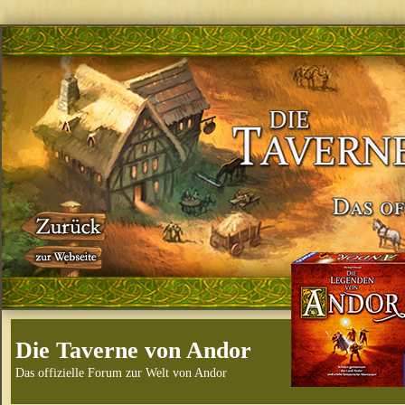
Die Taverne von Andor
Das offizielle Forum zur Welt von Andor