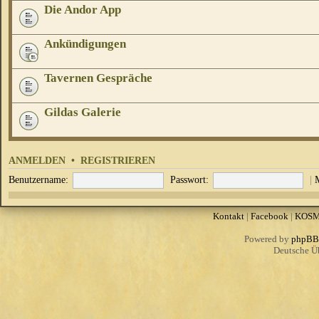
Die Andor App
Ankündigungen
Tavernen Gespräche
Gildas Galerie
ANMELDEN
•
REGISTRIEREN
Benutzername:
Passwort:
|
Kontakt
|
Facebook
|
KOS
Powered by
phpBB
Deutsche Ü