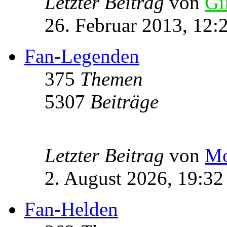
Letzter Beitrag
von
Gi
26. Februar 2013, 12:
Fan-Legenden
375
Themen
5307
Beiträge
Letzter Beitrag
von
Mo
2. August 2026, 19:32
Fan-Helden