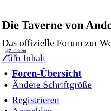
Die Taverne von And
Das offizielle Forum zur W
Zum Inhalt
Foren-Übersicht
Ändere Schriftgröße
Registrieren
Anmelden