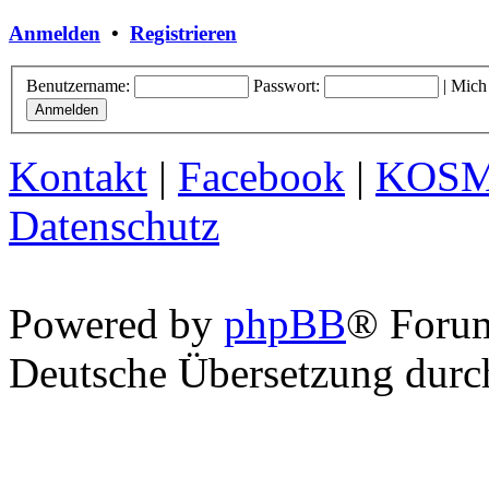
Anmelden
•
Registrieren
Benutzername:
Passwort:
|
Mich
Kontakt
|
Facebook
|
KOS
Datenschutz
Powered by
phpBB
® Foru
Deutsche Übersetzung dur