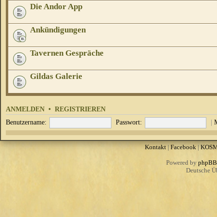
Die Andor App
Ankündigungen
Tavernen Gespräche
Gildas Galerie
ANMELDEN
•
REGISTRIEREN
Benutzername:
Passwort:
|
Kontakt
|
Facebook
|
KOS
Powered by
phpBB
Deutsche Ü