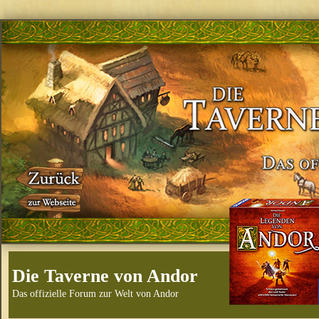
Die Taverne von Andor
Das offizielle Forum zur Welt von Andor