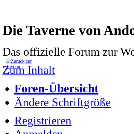
Die Taverne von And
Das offizielle Forum zur W
Zum Inhalt
Foren-Übersicht
Ändere Schriftgröße
Registrieren
Anmelden