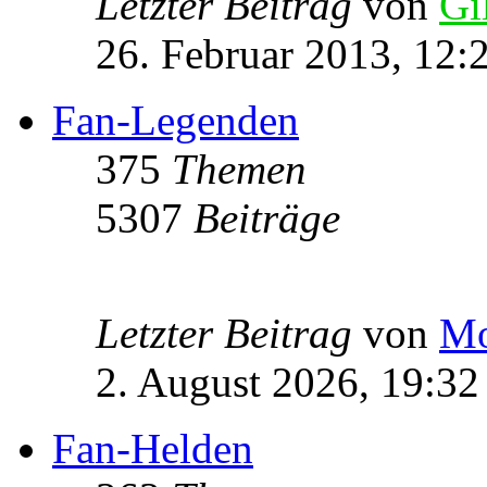
Letzter Beitrag
von
Gi
26. Februar 2013, 12:
Fan-Legenden
375
Themen
5307
Beiträge
Letzter Beitrag
von
Mo
2. August 2026, 19:32
Fan-Helden