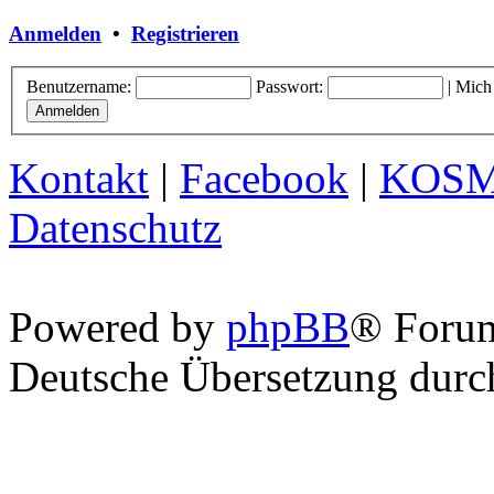
Anmelden
•
Registrieren
Benutzername:
Passwort:
|
Mich
Kontakt
|
Facebook
|
KOS
Datenschutz
Powered by
phpBB
® Foru
Deutsche Übersetzung dur