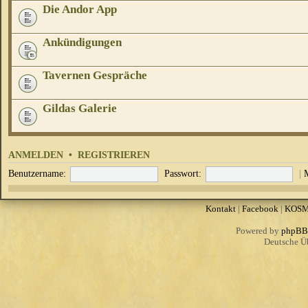
Die Andor App
Ankündigungen
Tavernen Gespräche
Gildas Galerie
ANMELDEN
•
REGISTRIEREN
Benutzername:
Passwort:
|
Kontakt
|
Facebook
|
KOS
Powered by
phpBB
Deutsche Ü