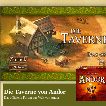
Die Taverne von Andor
Das offizielle Forum zur Welt von Andor