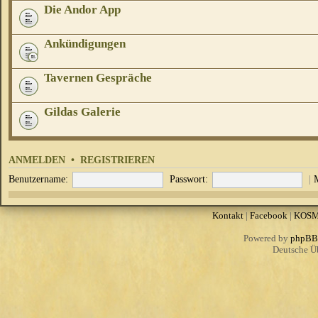
Die Andor App
Ankündigungen
Tavernen Gespräche
Gildas Galerie
ANMELDEN
•
REGISTRIEREN
Benutzername:
Passwort:
|
Kontakt
|
Facebook
|
KOS
Powered by
phpBB
Deutsche Ü