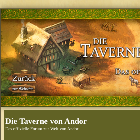
Die Taverne von Andor
Das offizielle Forum zur Welt von Andor