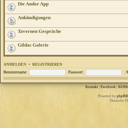
Die Andor App
Ankündigungen
Tavernen Gespräche
Gildas Galerie
ANMELDEN
•
REGISTRIEREN
Benutzername:
Passwort:
|
Kontakt
|
Facebook
|
KOS
Powered by
phpBB
Deutsche Ü