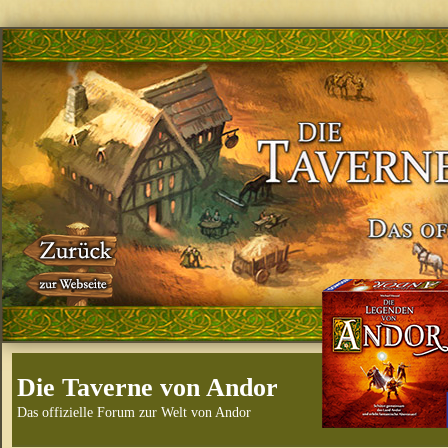
Die Taverne von Andor
Das offizielle Forum zur Welt von Andor