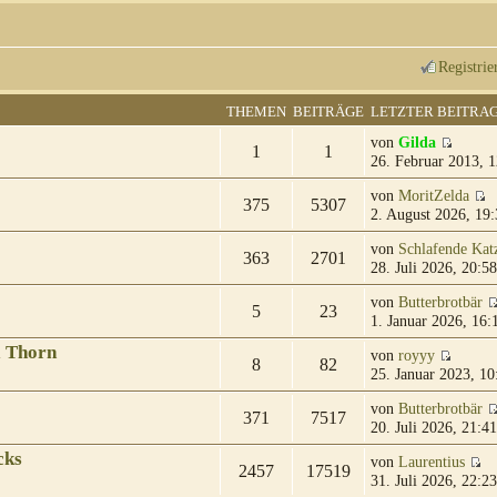
Registrie
THEMEN
BEITRÄGE
LETZTER BEITRA
von
Gilda
1
1
26. Februar 2013, 1
von
MoritZelda
375
5307
2. August 2026, 19:
von
Schlafende Kat
363
2701
28. Juli 2026, 20:58
von
Butterbrotbär
5
23
1. Januar 2026, 16:
& Thorn
von
royyy
8
82
25. Januar 2023, 10
von
Butterbrotbär
371
7517
20. Juli 2026, 21:41
cks
von
Laurentius
2457
17519
31. Juli 2026, 22:23