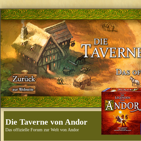
Die Taverne von Andor
Das offizielle Forum zur Welt von Andor