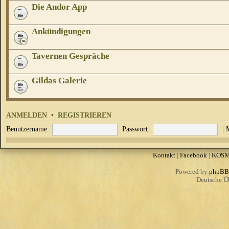
Die Andor App
Ankündigungen
Tavernen Gespräche
Gildas Galerie
ANMELDEN
•
REGISTRIEREN
Benutzername:
Passwort:
|
Kontakt
|
Facebook
|
KOS
Powered by
phpBB
Deutsche Ü