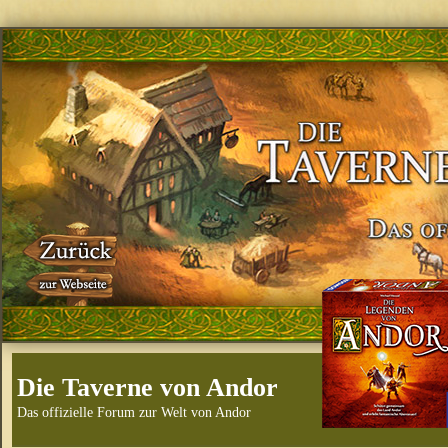
Die Taverne von Andor
Das offizielle Forum zur Welt von Andor