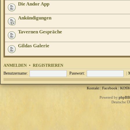
Die Andor App
Ankündigungen
Tavernen Gespräche
Gildas Galerie
ANMELDEN
•
REGISTRIEREN
Benutzername:
Passwort:
|
Kontakt
|
Facebook
|
KOS
Powered by
phpBB
Deutsche Ü