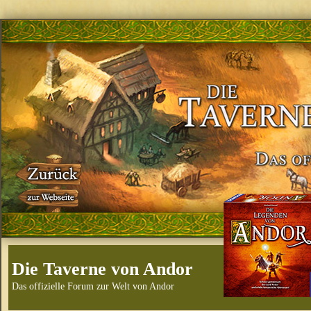
Die Taverne von Andor
Das offizielle Forum zur Welt von Andor