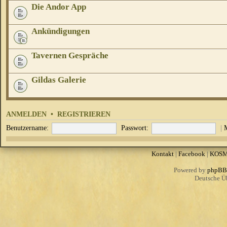
Die Andor App
Ankündigungen
Tavernen Gespräche
Gildas Galerie
ANMELDEN
•
REGISTRIEREN
Benutzername:
Passwort:
|
Kontakt
|
Facebook
|
KOS
Powered by
phpBB
Deutsche Ü