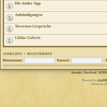
Die Andor App
Ankündigungen
Tavernen Gespräche
Gildas Galerie
ANMELDEN
•
REGISTRIEREN
Benutzername:
Passwort:
|
Kontakt
|
Facebook
|
KOS
Powered by
phpBB
Deutsche Ü