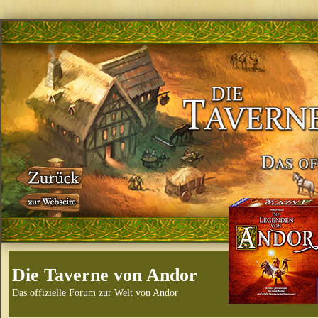
Die Taverne von Andor
Das offizielle Forum zur Welt von Andor