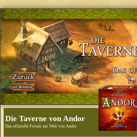
Die Taverne von Andor
Das offizielle Forum zur Welt von Andor