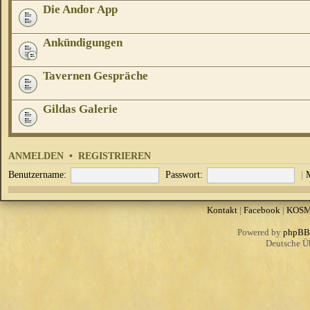
Die Andor App
Ankündigungen
Tavernen Gespräche
Gildas Galerie
ANMELDEN
•
REGISTRIEREN
Benutzername:
Passwort:
|
Kontakt
|
Facebook
|
KOS
Powered by
phpBB
Deutsche Ü