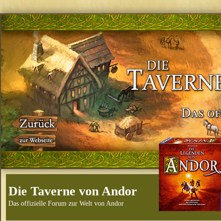
Die Taverne von Andor
Das offizielle Forum zur Welt von Andor