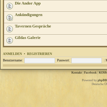
Die Andor App
Ankündigungen
Tavernen Gespräche
Gildas Galerie
ANMELDEN
•
REGISTRIEREN
Benutzername:
Passwort:
|
Kontakt
|
Facebook
|
KOS
Powered by
phpBB
Deutsche Ü