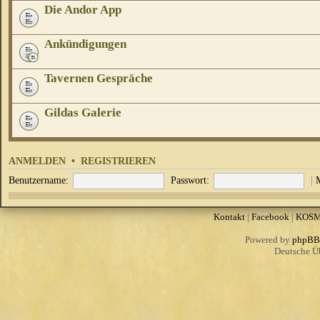
Die Andor App
Ankündigungen
Tavernen Gespräche
Gildas Galerie
ANMELDEN
•
REGISTRIEREN
Benutzername:
Passwort:
|
Kontakt
|
Facebook
|
KOS
Powered by
phpBB
Deutsche Ü