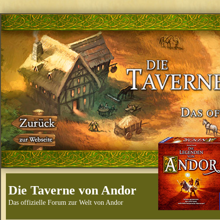
Die Taverne von Andor
Das offizielle Forum zur Welt von Andor