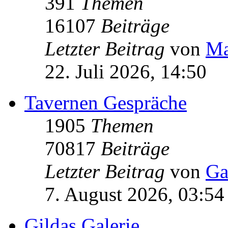
391
Themen
16107
Beiträge
Letzter Beitrag
von
Ma
22. Juli 2026, 14:50
Tavernen Gespräche
1905
Themen
70817
Beiträge
Letzter Beitrag
von
Ga
7. August 2026, 03:54
Gildas Galerie