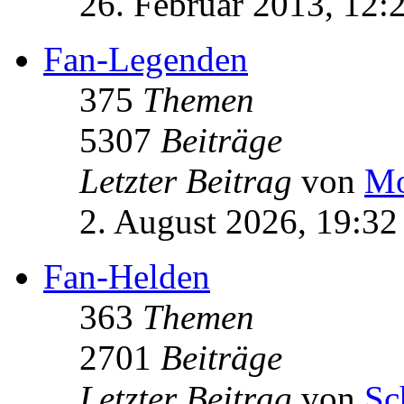
26. Februar 2013, 12:
Fan-Legenden
375
Themen
5307
Beiträge
Letzter Beitrag
von
Mo
2. August 2026, 19:32
Fan-Helden
363
Themen
2701
Beiträge
Letzter Beitrag
von
Sc