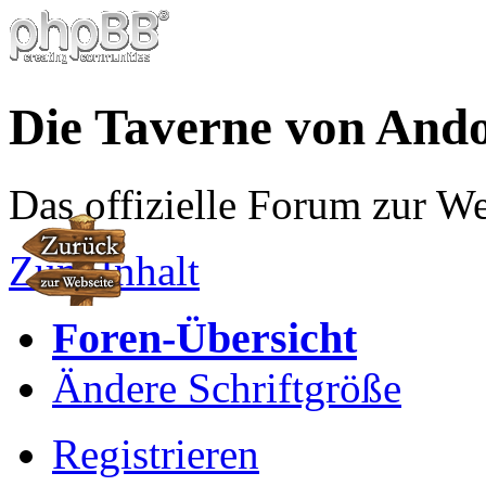
Die Taverne von And
Das offizielle Forum zur W
Zum Inhalt
Foren-Übersicht
Ändere Schriftgröße
Registrieren