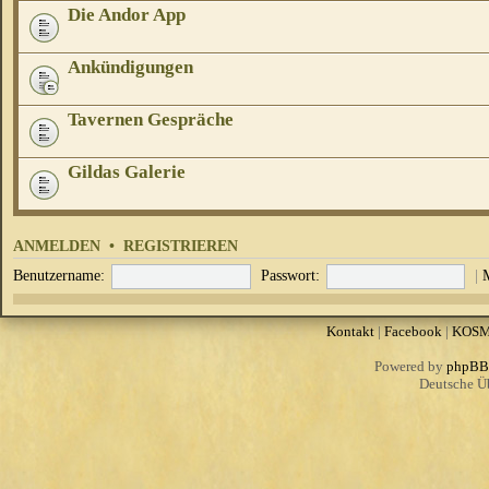
Die Andor App
Ankündigungen
Tavernen Gespräche
Gildas Galerie
ANMELDEN
•
REGISTRIEREN
Benutzername:
Passwort:
|
Kontakt
|
Facebook
|
KOS
Powered by
phpBB
Deutsche Ü