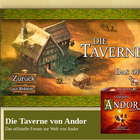
Die Taverne von Andor
Das offizielle Forum zur Welt von Andor