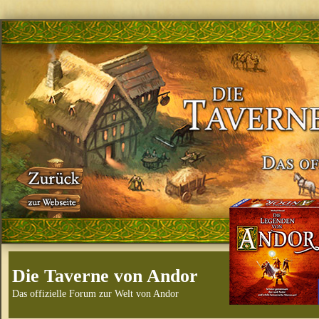
Die Taverne von Andor
Das offizielle Forum zur Welt von Andor