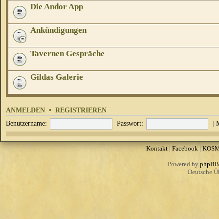
Die Andor App
Ankündigungen
Tavernen Gespräche
Gildas Galerie
ANMELDEN
•
REGISTRIEREN
Benutzername:
Passwort:
|
Kontakt
|
Facebook
|
KOS
Powered by
phpBB
Deutsche Ü