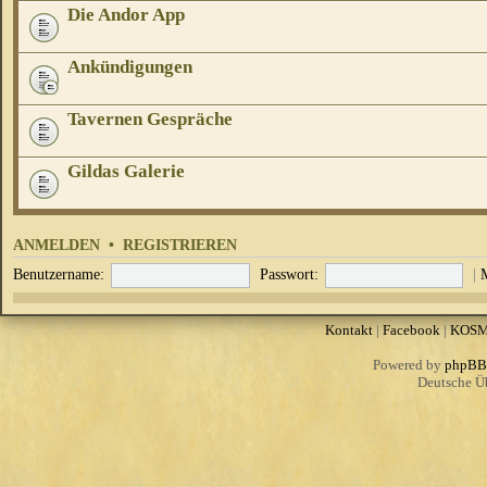
Die Andor App
Ankündigungen
Tavernen Gespräche
Gildas Galerie
ANMELDEN
•
REGISTRIEREN
Benutzername:
Passwort:
|
Kontakt
|
Facebook
|
KOS
Powered by
phpBB
Deutsche Ü