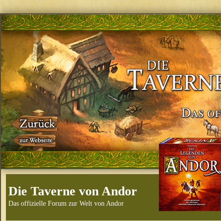
Die Taverne von Andor
Das offizielle Forum zur Welt von Andor