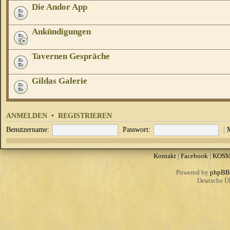
Die Andor App
Ankündigungen
Tavernen Gespräche
Gildas Galerie
ANMELDEN
•
REGISTRIEREN
Benutzername:
Passwort:
|
Kontakt
|
Facebook
|
KOS
Powered by
phpBB
Deutsche Ü