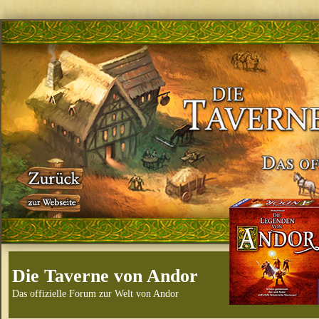
Die Taverne von Andor
Das offizielle Forum zur Welt von Andor