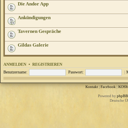
Die Andor App
Ankündigungen
Tavernen Gespräche
Gildas Galerie
ANMELDEN
•
REGISTRIEREN
Benutzername:
Passwort:
|
Kontakt
|
Facebook
|
KOS
Powered by
phpBB
Deutsche Ü