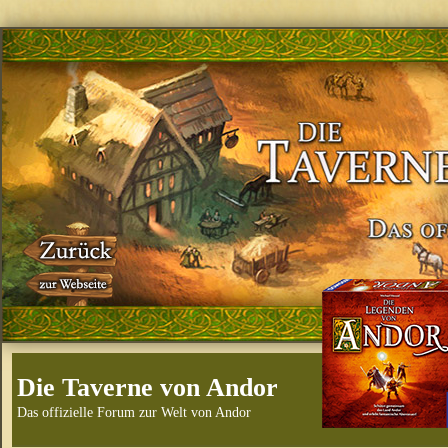
Die Taverne von Andor
Das offizielle Forum zur Welt von Andor