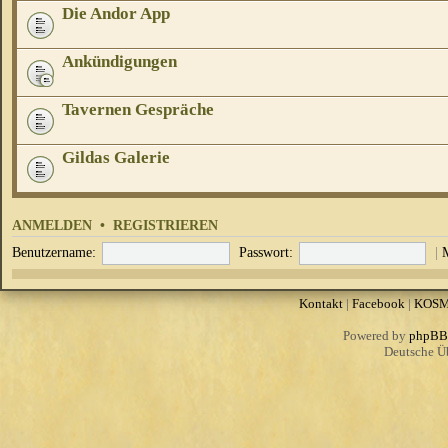
Die Andor App
Ankündigungen
Tavernen Gespräche
Gildas Galerie
ANMELDEN
•
REGISTRIEREN
Benutzername:
Passwort:
|
Kontakt
|
Facebook
|
KOS
Powered by
phpBB
Deutsche Ü