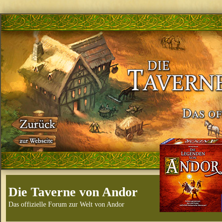
Die Taverne von Andor
Das offizielle Forum zur Welt von Andor