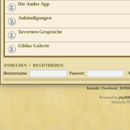
Die Andor App
Ankündigungen
Tavernen Gespräche
Gildas Galerie
ANMELDEN
•
REGISTRIEREN
Benutzername:
Passwort:
|
Kontakt
|
Facebook
|
KOS
Powered by
phpBB
Deutsche Ü