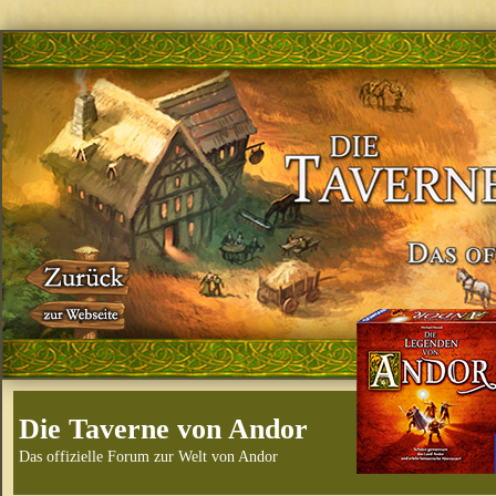
Die Taverne von Andor
Das offizielle Forum zur Welt von Andor